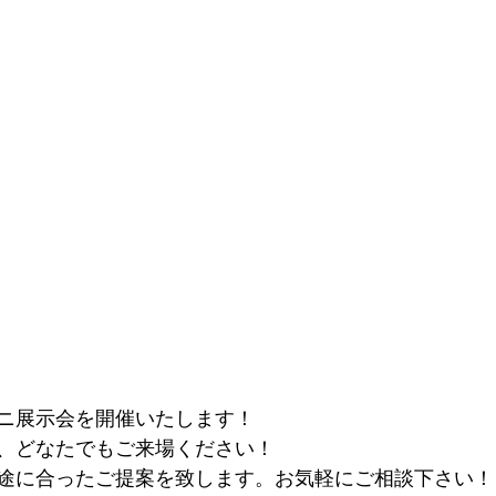
ニ展示会を開催いたします！
、どなたでもご来場ください！
途に合ったご提案を致します。お気軽にご相談下さい！