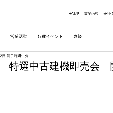
HOME
事業内容
会社
営業活動
各種イベント
東祭
月2日
読了時間: 1分
 特選中古建機即売会 