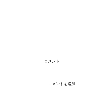
コメント
コメントを追加…
2026年 展示即売会のお知ら
せ