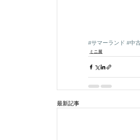
#サマーランド
#中
ミニ展
最新記事