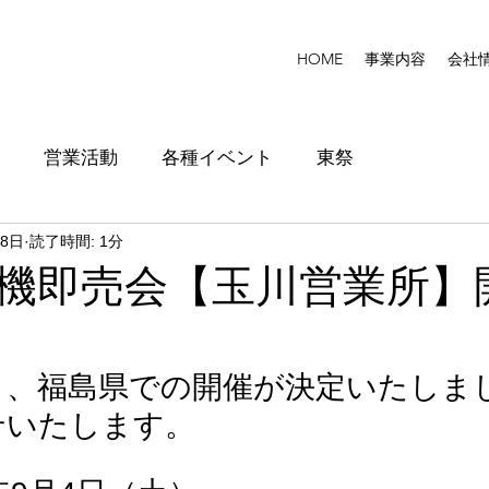
HOME
事業内容
会社
営業活動
各種イベント
東祭
月8日
読了時間: 1分
機即売会【玉川営業所】
き、福島県での開催が決定いたしま
せいたします。