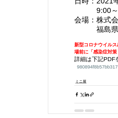
日時：2021
　　　9:00～
会場：株式
　　　福島県
新型コロナウイルス
場前に「感染症対策
詳細は下記PD
980894f8b57bb317
ミニ展