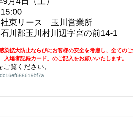
年9月4日（土）
15:00
会社東リース　玉川営業所
石川郡玉川村川辺字宮の前14-1
感染拡大防止ならびにお客様の安全を考慮し、全てのご
　入場者記録カード」のご記入をお願いいたします。
Fをご覧ください。
dc16ef688619bf7a