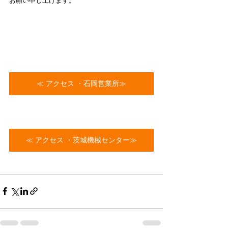
お願い申し上げます。
≪ アクセス ・石岡営業所≫
≪ アクセス ・茨城機械センター≫