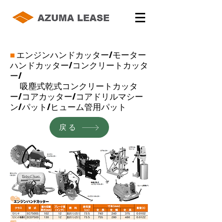
■
エンジンハンドカッター/モーター
ハンドカッター/コンクリートカッタ
ー/
吸塵式乾式コンクリートカッタ
ー/コアカッター/コアドリルマシー
ン/パット/ヒューム管用パット
戻る