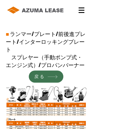
■
ランマー/プレート/前後進プレ
ート/インターロッキングプレー
ト
スプレヤー（手動ポンプ式・
エンジン式）/プロパンバーナー
戻る