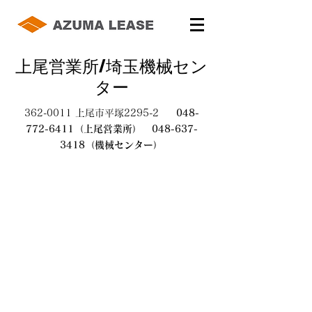
上尾営業所/埼玉機械セン
ター
362-0011
上尾市平塚2295-2
048-
772-6411
（上尾営業所）
048-637-
3418
（機械センター）