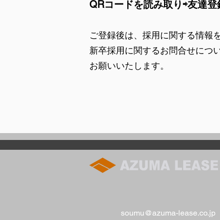
QRコードを読み取り⇨
友達登
ご登録後は、採用に関する情報
新卒採用に関するお問合せにつ
お願いいたします。
soumu@azuma-lease.co.jp