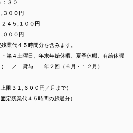
６：３０
８,３００円
５,１００円
００円
４５時間分を含みます。
第２・第４土曜日、年末年始休暇、夏季休暇、有給
月） ／ 賞与 年２回（６月・１２月）
１,６００円／月まで）
業代４５時間の超過分）