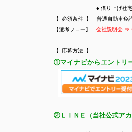
● 借り上げ社宅
【 必須条件 】 普通自動車免
【選考フロー】
会社説明会 ⇒
【 応募方法 】
①マイナビからエント
②ＬＩＮＥ（当社公式ア