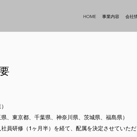
HOME
事業内容
会社
要
業）
玉県、東京都、千葉県、神奈川県、茨城県、福島県）
1ヶ月半）を経て、配属を決定させていただ