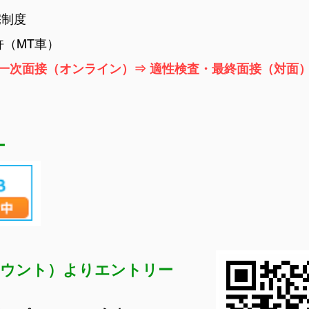
制度
許（MT車）
 一次面接（オンライン）⇒ 適性検査・最終面接（対面）
リー
カウント）よりエントリー