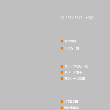
04-2964-8015（代表）
■
会社概要
■
営業所一覧
■
グループ会社一覧
■
東リース沿革
■
東グループ沿革
■
ICT事業部
■
仮設事業部