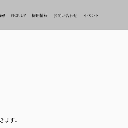
情報
PICK UP
採用情報
お問い合わせ
イベント
きます。