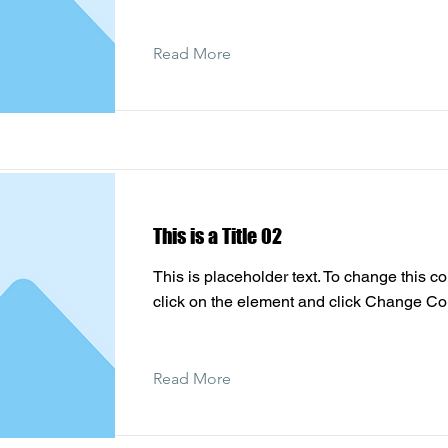
Read More
This is a Title 02
This is placeholder text. To change this co
click on the element and click Change Co
Read More