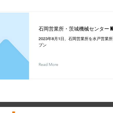
石岡営業所・茨城機械センター New
2023年8月1日、石岡営業所を水戸営業
プン
Read More
■
取扱商品一覧
高周波インバーター/高周波発