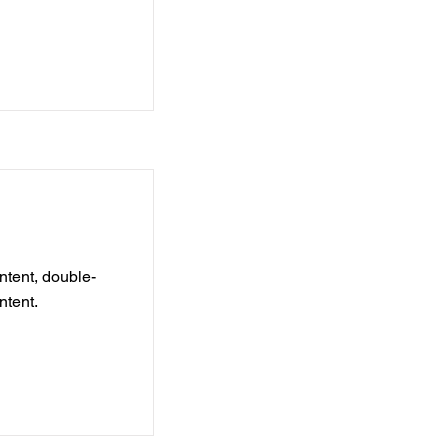
ntent, double-
ntent.